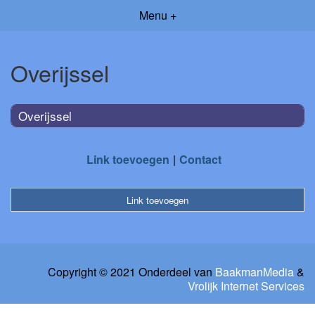
Menu +
Overijssel
Overijssel
Link toevoegen
Contact
Link toevoegen
Copyright © 2021 Onderdeel van
BaakmanMedia
&
Vrolijk Internet Services